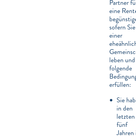
Partner fü
eine Rent
begünstig
sofern Sie
einer
eheähnlic
Gemeinsc
leben und
folgende
Bedingun
erfüllen:
Sie ha
in den
letzten
fünf
Jahren