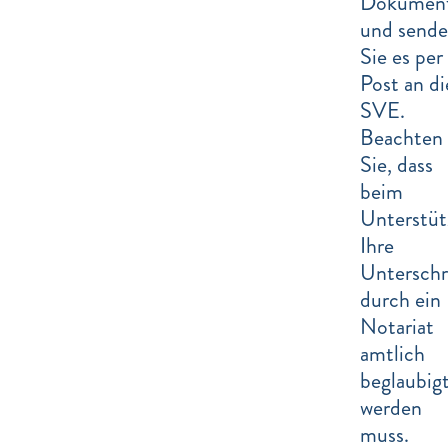
Dokumen
und send
Sie es per
Post an di
SVE.
Beachten
Sie, dass
beim
Unterstüt
Ihre
Unterschr
durch ein
Notariat
amtlich
beglaubig
werden
muss.