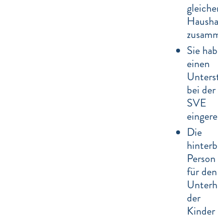
gleiche
Hausha
zusamm
Sie ha
einen
Unters
bei der
SVE
eingere
Die
hinterb
Person 
für den
Unterh
der
Kinder