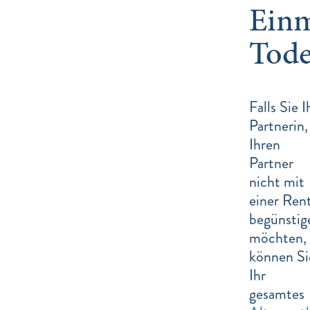
Einm
Tode
Falls Sie I
Partnerin,
Ihren
Partner
nicht mit
einer Ren
begünstig
möchten,
können Si
Ihr
gesamtes