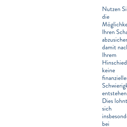
Nutzen Si
die
Möglichke
Ihren Sch
abzusiche
damit nac
Ihrem
Hinschied
keine
finanziell
Schwierig
entstehen
Dies lohn
sich
insbesond
bei